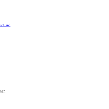
schland
nen.