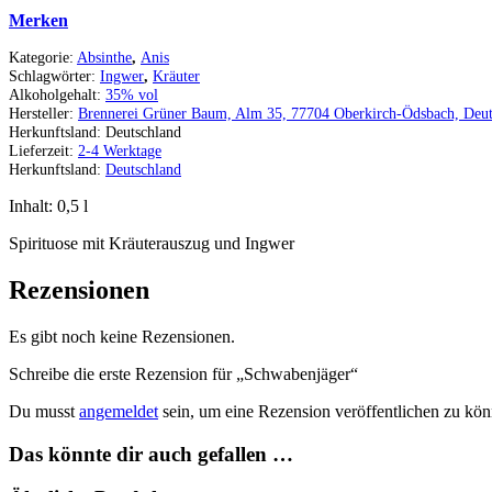
Merken
Kategorie:
Absinthe
,
Anis
Schlagwörter:
Ingwer
,
Kräuter
Alkoholgehalt:
35% vol
Hersteller:
Brennerei Grüner Baum, Alm 35, 77704 Oberkirch-Ödsbach, Deut
Herkunftsland:
Deutschland
Lieferzeit:
2-4 Werktage
Herkunftsland:
Deutschland
Inhalt: 0,5
l
Spirituose mit Kräuterauszug und Ingwer
Rezensionen
Es gibt noch keine Rezensionen.
Schreibe die erste Rezension für „Schwabenjäger“
Du musst
angemeldet
sein, um eine Rezension veröffentlichen zu kön
Das könnte dir auch gefallen …