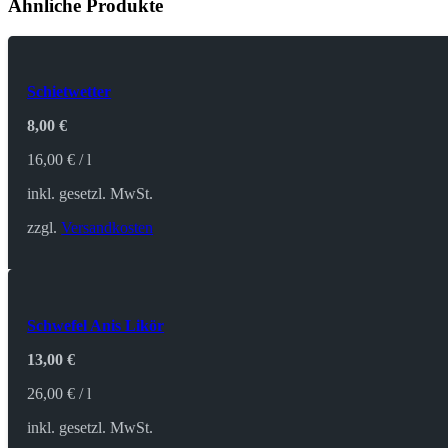
Ähnliche Produkte
Schietwetter
8,00
€
16,00
€
/
l
inkl. gesetzl. MwSt.
zzgl.
Versandkosten
Schwefel Anis Likör
13,00
€
26,00
€
/
l
inkl. gesetzl. MwSt.