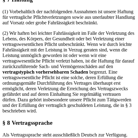
(1) Vorbehaltlich der nachfolgenden Ausnahmen ist unsere Haftung
für vertragliche Pflichtverletzungen sowie aus unerlaubter Handlung
auf Vorsatz oder grobe Fahrlässigkeit beschränkt.
(2) Wir haften bei leichter Fahrlässigkeit im Falle der Verletzung des
Lebens, des Körpers, der Gesundheit oder bei Verletzung einer
vertragswesentlichen Pflicht unbeschränkt. Wenn wir durch leichte
Fahrlässigkeit mit der Leistung in Verzug geraten sind, wenn die
Leistung unmöglich geworden ist oder wenn wir eine
vertragswesentliche Pflicht verletzt haben, ist die Haftung für darauf
zurückzuführende Sach- und Vermögensschäden auf den
vertragstypisch vorhersehbaren Schaden
begrenzt. Eine
vertragswesentliche Pflicht ist eine solche, deren Erfüllung die
ordnungsgemäße Durchführung des Vertrages überhaupt erst
ermöglicht, deren Verletzung die Erreichung des Vertragszwecks
gefährdet und auf deren Einhaltung Sie regelmäßig vertrauen
dürfen. Dazu gehört insbesondere unsere Pflicht zum Tätigwerden
und der Erfüllung der vertraglich geschuldeten Leistung, die in § 3
beschrieben wird.
§ 8 Vertragssprache
Als Vertragssprache steht ausschließlich Deutsch zur Verfügung.