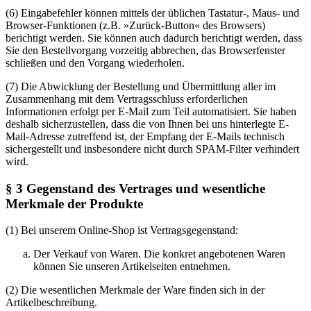
(6) Eingabefehler können mittels der üblichen Tastatur-, Maus- und
Browser-Funktionen (z.B. »Zurück-Button« des Browsers)
berichtigt werden. Sie können auch dadurch berichtigt werden, dass
Sie den Bestellvorgang vorzeitig abbrechen, das Browserfenster
schließen und den Vorgang wiederholen.
(7) Die Abwicklung der Bestellung und Übermittlung aller im
Zusammenhang mit dem Vertragsschluss erforderlichen
Informationen erfolgt per E-Mail zum Teil automatisiert. Sie haben
deshalb sicherzustellen, dass die von Ihnen bei uns hinterlegte E-
Mail-Adresse zutreffend ist, der Empfang der E-Mails technisch
sichergestellt und insbesondere nicht durch SPAM-Filter verhindert
wird.
§ 3 Gegenstand des Vertrages und wesentliche
Merkmale der Produkte
(1) Bei unserem Online-Shop ist Vertragsgegenstand:
Der Verkauf von Waren. Die konkret angebotenen Waren
können Sie unseren Artikelseiten entnehmen.
(2) Die wesentlichen Merkmale der Ware finden sich in der
Artikelbeschreibung.