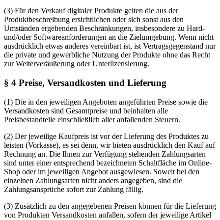
(3) Für den Verkauf digitaler Produkte gelten die aus der
Produktbeschreibung ersichtlichen oder sich sonst aus den
Umständen ergebenden Beschränkungen, insbesondere zu Hard-
und/oder Softwareanforderungen an die Zielumgebung. Wenn nicht
ausdrücklich etwas anderes vereinbart ist, ist Vertragsgegenstand nur
die private und gewerbliche Nutzung der Produkte ohne das Recht
zur Weiterveräußerung oder Unterlizensierung.
§ 4 Preise, Versandkosten und Lieferung
(1) Die in den jeweiligen Angeboten angeführten Preise sowie die
Versandkosten sind Gesamtpreise und beinhalten alle
Preisbestandteile einschließlich aller anfallenden Steuern.
(2) Der jeweilige Kaufpreis ist vor der Lieferung des Produktes zu
leisten (Vorkasse), es sei denn, wir bieten ausdrücklich den Kauf auf
Rechnung an. Die Ihnen zur Verfügung stehenden Zahlungsarten
sind unter einer entsprechend bezeichneten Schaltfläche im Online-
Shop oder im jeweiligen Angebot ausgewiesen. Soweit bei den
einzelnen Zahlungsarten nicht anders angegeben, sind die
Zahlungsansprüche sofort zur Zahlung fällig.
(3) Zusätzlich zu den angegebenen Preisen können für die Lieferung
von Produkten Versandkosten anfallen, sofern der jeweilige Artikel