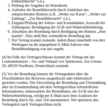
Einkaufstasche“ o.ä.),
Prüfung der Angaben im Warenkorb,
Aufrufen der Bestellübersicht durch Anklicken des
entsprechenden Buttons (z.B. „Weiter zur Kasse“, „Weiter zur
Zahlung“, „Zur Bestellübersicht“ o.ä.),
Eingabe/Prüfung der Adress- und Kontaktdaten, Auswahl der
Zahlungsart, Bestätigung der AGB und Widerrufsbelehrung,
Abschluss der Bestellung durch Betätigung des Buttons „Jetzt
kaufen“. Dies stellt Ihre verbindliche Bestellung dar.
Der Vertrag kommt zustande, indem Ihnen innerhalb von drei
Werktagen an die angegebene E-Mail-Adresse eine
Bestellbestätigung von uns zugeht.
(4) Im Falle des Vertragsschlusses kommt der Vertrag mit Jan
Leutenantsmeyer – An- und Verkauf von Spirituosen, Zur Grenze
29, 48529 Nordhorn, Deutschland zustande.
(5) Vor der Bestellung können die Vertragsdaten über die
Druckfunktion des Browsers ausgedruckt oder elektronisch
gesichert werden. Die Abwicklung der Bestellung und Übermittlung
aller im Zusammenhang mit dem Vertragsschluss erforderlichen
Informationen, insbesondere der Bestelldaten, der AGB und der
Widerrufsbelehrung, erfolgt per E-Mail nach dem Auslösen der
Bestellung durch Sie, zum Teil automatisiert. Wir speichern den
Vertragstext nach Vertragsschluss nicht.