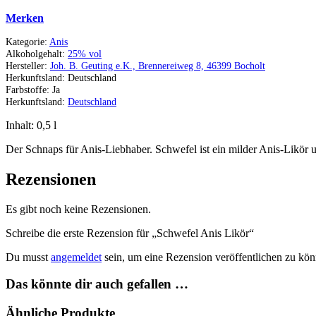
Merken
Kategorie:
Anis
Alkoholgehalt:
25% vol
Hersteller:
Joh. B. Geuting e.K., Brennereiweg 8, 46399 Bocholt
Herkunftsland:
Deutschland
Farbstoffe:
Ja
Herkunftsland:
Deutschland
Inhalt: 0,5
l
Der Schnaps für Anis-Liebhaber. Schwefel ist ein milder Anis-Likör 
Rezensionen
Es gibt noch keine Rezensionen.
Schreibe die erste Rezension für „Schwefel Anis Likör“
Du musst
angemeldet
sein, um eine Rezension veröffentlichen zu kön
Das könnte dir auch gefallen …
Ähnliche Produkte