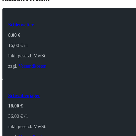
Schietwetter
8,00
€
16,00
€
/
l
inkl. gesetzl. MwSt.
zzgl.
Versandkosten
Schwabenjäger
18,00
€
36,00
€
/
l
inkl. gesetzl. MwSt.