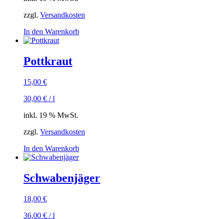
zzgl.
Versandkosten
In den Warenkorb
Pottkraut
15,00
€
30,00
€
/
l
inkl. 19 % MwSt.
zzgl.
Versandkosten
In den Warenkorb
Schwabenjäger
18,00
€
36,00
€
/
l