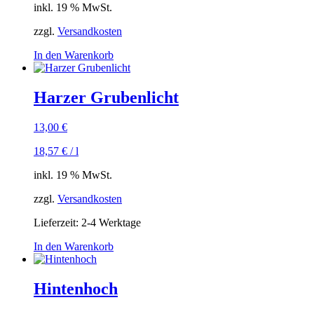
inkl. 19 % MwSt.
zzgl.
Versandkosten
In den Warenkorb
Harzer Grubenlicht
13,00
€
18,57
€
/
l
inkl. 19 % MwSt.
zzgl.
Versandkosten
Lieferzeit:
2-4 Werktage
In den Warenkorb
Hintenhoch