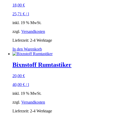
18,00
€
25,71
€
/
l
inkl. 19 % MwSt.
zzgl.
Versandkosten
Lieferzeit:
2-4 Werktage
In den Warenkorb
Bixnstoff Rumtastiker
20,00
€
40,00
€
/
l
inkl. 19 % MwSt.
zzgl.
Versandkosten
Lieferzeit:
2-4 Werktage