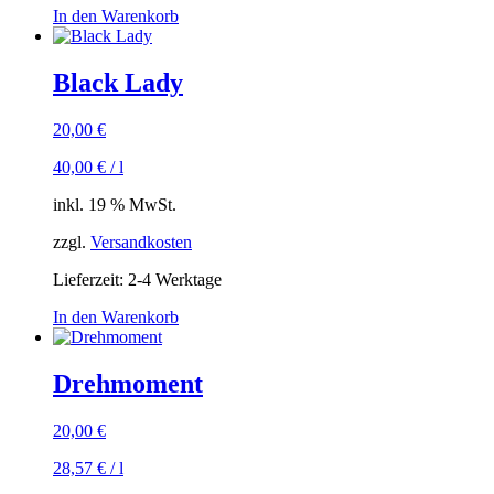
In den Warenkorb
Black Lady
20,00
€
40,00
€
/
l
inkl. 19 % MwSt.
zzgl.
Versandkosten
Lieferzeit:
2-4 Werktage
In den Warenkorb
Drehmoment
20,00
€
28,57
€
/
l