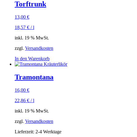
Torftrunk
13,00
€
18,57
€
/
l
inkl. 19 % MwSt.
zzgl.
Versandkosten
In den Warenkorb
Tramontana
16,00
€
22,86
€
/
l
inkl. 19 % MwSt.
zzgl.
Versandkosten
Lieferzeit:
2-4 Werktage