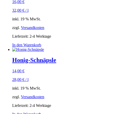
16,00
€
32,00
€
/
l
inkl. 19 % MwSt.
zzgl.
Versandkosten
Lieferzeit:
2-4 Werktage
In den Warenkorb
Honig-Schnäpsle
14,00
€
28,00
€
/
l
inkl. 19 % MwSt.
zzgl.
Versandkosten
Lieferzeit:
2-4 Werktage