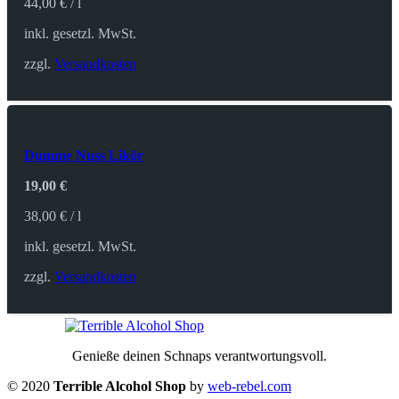
44,00
€
/
l
inkl. gesetzl. MwSt.
zzgl.
Versandkosten
Dumme Nuss Likör
19,00
€
38,00
€
/
l
inkl. gesetzl. MwSt.
zzgl.
Versandkosten
Genieße deinen Schnaps verantwortungsvoll.
© 2020
Terrible Alcohol Shop
by
web-rebel.com