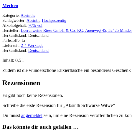
Merken
Kategorie:
Absinthe
Schlagwörter:
Absinth
,
Hochprozentig
Alkoholgehalt:
70% vol
Hersteller:
Beerenweine Riese GmbH & Co. KG, Auenweg 45, 32425 Minde
Herkunftsland:
Deutschland
Farbstoffe:
Ja
Lieferzeit:
2-4 Werktage
Herkunftsland:
Deutschland
Inhalt: 0,5
l
Zudem ist die wunderschöne Elixierflasche ein besonderes Geschenk
Rezensionen
Es gibt noch keine Rezensionen.
Schreibe die erste Rezension für „Absinth Schwarze Witwe“
Du musst
angemeldet
sein, um eine Rezension veröffentlichen zu kön
Das könnte dir auch gefallen …