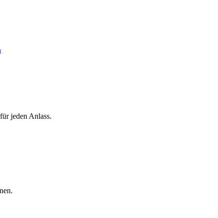
n
für jeden Anlass.
nen.