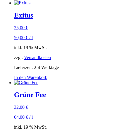
Exitus
25,00
€
50,00
€
/
l
inkl. 19 % MwSt.
zzgl.
Versandkosten
Lieferzeit:
2-4 Werktage
In den Warenkorb
Grüne Fee
32,00
€
64,00
€
/
l
inkl. 19 % MwSt.