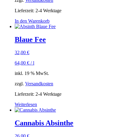
zzgl.
Versandkosten
Lieferzeit:
2-4 Werktage
In den Warenkorb
Blaue Fee
32,00
€
64,00
€
/
l
inkl. 19 % MwSt.
zzgl.
Versandkosten
Lieferzeit:
2-4 Werktage
Weiterlesen
Cannabis Absinthe
26,00
€