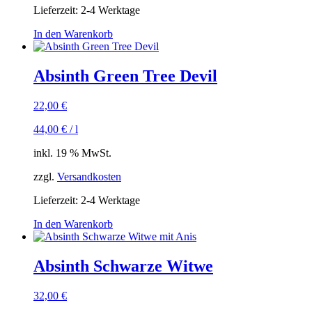
Lieferzeit:
2-4 Werktage
In den Warenkorb
Absinth Green Tree Devil
22,00
€
44,00
€
/
l
inkl. 19 % MwSt.
zzgl.
Versandkosten
Lieferzeit:
2-4 Werktage
In den Warenkorb
Absinth Schwarze Witwe
32,00
€