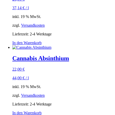
37,14
€
/
l
inkl. 19 % MwSt.
zzgl.
Versandkosten
Lieferzeit:
2-4 Werktage
In den Warenkorb
Cannabis Absinthium
22,00
€
44,00
€
/
l
inkl. 19 % MwSt.
zzgl.
Versandkosten
Lieferzeit:
2-4 Werktage
In den Warenkorb