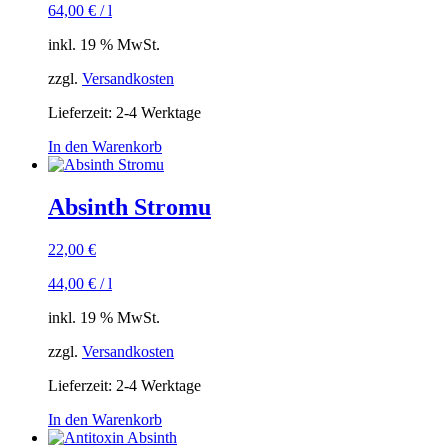
64,00
€
/
l
inkl. 19 % MwSt.
zzgl.
Versandkosten
Lieferzeit:
2-4 Werktage
In den Warenkorb
Absinth Stromu
22,00
€
44,00
€
/
l
inkl. 19 % MwSt.
zzgl.
Versandkosten
Lieferzeit:
2-4 Werktage
In den Warenkorb