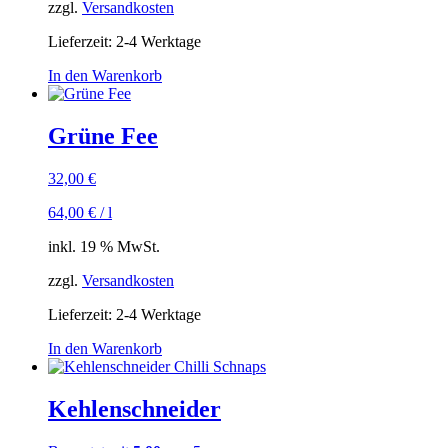
zzgl.
Versandkosten
Lieferzeit:
2-4 Werktage
In den Warenkorb
Grüne Fee
32,00
€
64,00
€
/
l
inkl. 19 % MwSt.
zzgl.
Versandkosten
Lieferzeit:
2-4 Werktage
In den Warenkorb
Kehlenschneider