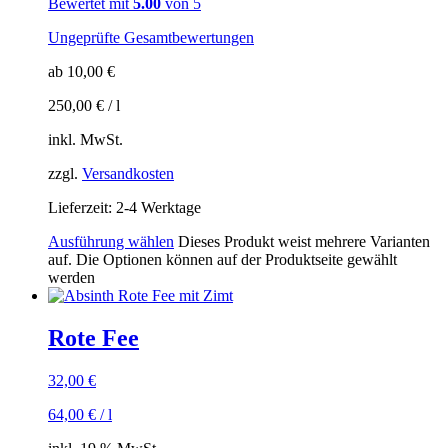
Bewertet mit
5.00
von 5
Ungeprüfte Gesamtbewertungen
ab
10,00
€
250,00
€
/
l
inkl. MwSt.
zzgl.
Versandkosten
Lieferzeit:
2-4 Werktage
Ausführung wählen
Dieses Produkt weist mehrere Varianten
auf. Die Optionen können auf der Produktseite gewählt
werden
Rote Fee
32,00
€
64,00
€
/
l