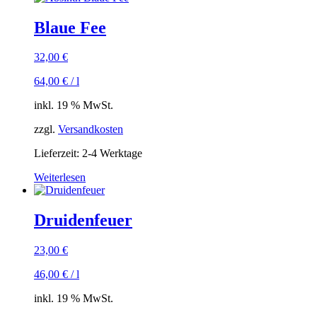
Blaue Fee
32,00
€
64,00
€
/
l
inkl. 19 % MwSt.
zzgl.
Versandkosten
Lieferzeit:
2-4 Werktage
Weiterlesen
Druidenfeuer
23,00
€
46,00
€
/
l
inkl. 19 % MwSt.