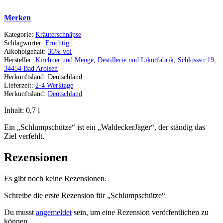
Merken
Kategorie:
Kräuterschnäpse
Schlagwörter:
Fruchtig
Alkoholgehalt:
36% vol
Hersteller:
Kirchner und Menge, Destillerie und Likörfabrik, Schlossstr.19,
34454 Bad Arolsen
Herkunftsland:
Deutschland
Lieferzeit:
2-4 Werktage
Herkunftsland:
Deutschland
Inhalt: 0,7
l
Ein „Schlumpschütze“ ist ein „WaldeckerJäger“, der ständig das
Ziel verfehlt.
Rezensionen
Es gibt noch keine Rezensionen.
Schreibe die erste Rezension für „Schlumpschütze“
Du musst
angemeldet
sein, um eine Rezension veröffentlichen zu
können.