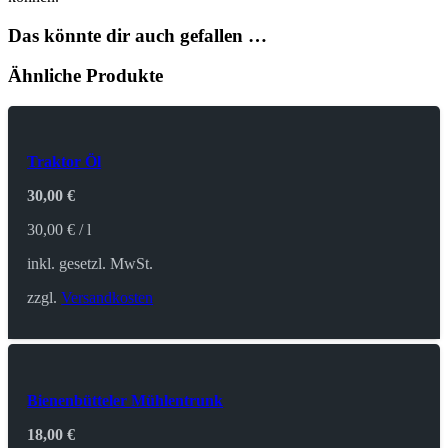
Das könnte dir auch gefallen …
Ähnliche Produkte
Traktor Öl
30,00
€
30,00
€
/
l
inkl. gesetzl. MwSt.
zzgl.
Versandkosten
Bienenbütteler Mühlentrunk
18,00
€