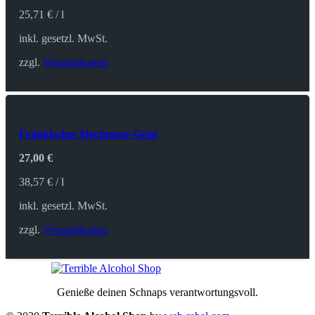
25,71
€
/
l
inkl. gesetzl. MwSt.
zzgl.
Versandkosten
Fränkischer Hochmoor-Geist
27,00
€
38,57
€
/
l
inkl. gesetzl. MwSt.
zzgl.
Versandkosten
Genieße deinen Schnaps verantwortungsvoll.