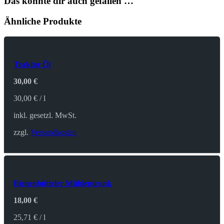
Das könnte dir auch gefallen …
Ähnliche Produkte
Traktor Öl
30,00
€
30,00
€
/
l
inkl. gesetzl. MwSt.
zzgl.
Versandkosten
Bienenbütteler Mühlentrunk
18,00
€
25,71
€
/
l