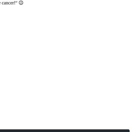
e cancer!“ 😉