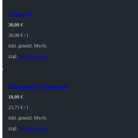
Traktor Öl
30,00
€
30,00
€
/
l
inkl. gesetzl. MwSt.
zzgl.
Versandkosten
Bienenbütteler Mühlentrunk
18,00
€
25,71
€
/
l
inkl. gesetzl. MwSt.
zzgl.
Versandkosten