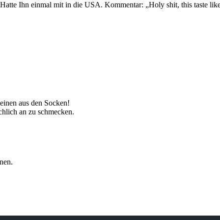
. Hatte Ihn einmal mit in die USA. Kommentar: „Holy shit, this taste lik
 einen aus den Socken!
chlich an zu schmecken.
nen.