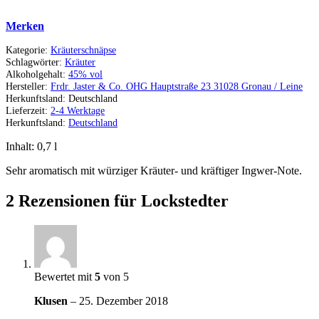
Merken
Kategorie:
Kräuterschnäpse
Schlagwörter:
Kräuter
Alkoholgehalt:
45% vol
Hersteller:
Frdr. Jaster & Co. OHG Hauptstraße 23 31028 Gronau / Leine
Herkunftsland:
Deutschland
Lieferzeit:
2-4 Werktage
Herkunftsland:
Deutschland
Inhalt: 0,7
l
Sehr aromatisch mit würziger Kräuter- und kräftiger Ingwer-Note.
2 Rezensionen für
Lockstedter
Bewertet mit
5
von 5
Klusen
–
25. Dezember 2018