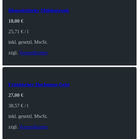
Bienenbütteler Mühlentrunk
18,00
€
25,71
€
/
l
inkl. gesetzl. MwSt.
zzgl.
Versandkosten
Fränkischer Hochmoor-Geist
27,00
€
38,57
€
/
l
inkl. gesetzl. MwSt.
zzgl.
Versandkosten