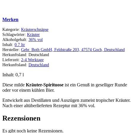
Merken
Kategorie:
Kräuterschnäpse
Schlagwörter:
Kräuter
Alkoholgehalt:
36% vol
Inhalt:
0.7 ltr
Hersteller:
Gebr. Both GmbH, Feldstraße 203, 47574 Goch, Deutschland
Herkunftsland:
Deutschland
Lieferzeit:
2-4 Werktage
Herkunftsland:
Deutschland
Inhalt: 0,7
l
Diese milde
Kräuter-Spirituose
ist ein Genuß in geselliger Runde
oder vor einem kühlen Bier.
Entwickelt aus Destillaten und Auszügen zumeist tropischer Kräuter.
Nach einer altüberlieferten Rezeptur mit 36% vol.
Rezensionen
Es gibt noch keine Rezensionen.