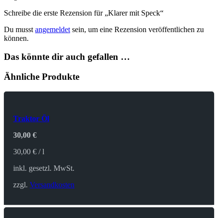
Schreibe die erste Rezension für „Klarer mit Speck“
Du musst
angemeldet
sein, um eine Rezension veröffentlichen zu
können.
Das könnte dir auch gefallen …
Ähnliche Produkte
Traktor Öl
30,00
€
30,00
€
/
l
inkl. gesetzl. MwSt.
zzgl.
Versandkosten