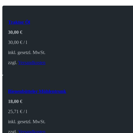
Traktor Öl
30,00
€
30,00
€
/
l
inkl. gesetzl. MwSt.
zzgl.
Versandkosten
Bienenbütteler Mühlentrunk
18,00
€
25,71
€
/
l
inkl. gesetzl. MwSt.
zzgl.
Versandkosten