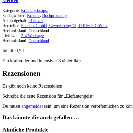
Merken
Kategorie:
Kräuterschnäpse
Schlagwörter:
Kräuter
,
Hochprozentig
Alkoholgehalt:
51% vol
Hersteller:
Raddatz GmbH, Gewerbering 13, D-01609 Gröditz
Herkunftsland:
Deutschland
Lieferzeit:
2-4 Werktage
Herkunftsland:
Deutschland
Inhalt: 0,5
l
Ein kraftvoller und intensiver Kräuterlikör.
Rezensionen
Es gibt noch keine Rezensionen.
Schreibe die erste Rezension für „Elefantengeist“
Du musst
angemeldet
sein, um eine Rezension veröffentlichen zu kön
Das könnte dir auch gefallen …
Ähnliche Produkte