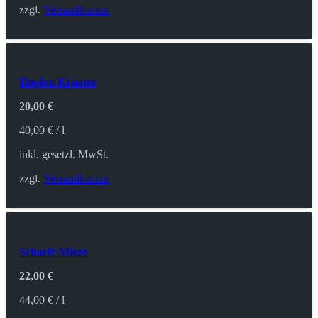
zzgl.
Versandkosten
Hopfen Kräuter
20,00
€
40,00
€
/
l
inkl. gesetzl. MwSt.
zzgl.
Versandkosten
Scharfe Mieze
22,00
€
44,00
€
/
l