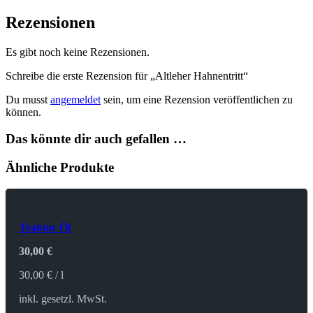
Rezensionen
Es gibt noch keine Rezensionen.
Schreibe die erste Rezension für „Altleher Hahnentritt“
Du musst
angemeldet
sein, um eine Rezension veröffentlichen zu
können.
Das könnte dir auch gefallen …
Ähnliche Produkte
Traktor Öl
30,00
€
30,00
€
/
l
inkl. gesetzl. MwSt.