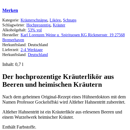
Merken
Kategorie:
Kräuterschnäpse
,
Liköre
,
Schnaps
Schlagwörter:
Hochprozentig
,
Kräuter
Alkoholgehalt:
53% vol
Hersteller:
Karl Lorenzen Weine u. Spirituosen KG Rickmersstr. 19 27568
Bremerhaven
Herkunftsland:
Deutschland
Lieferzeit:
2-4 Werktage
Herkunftsland:
Deutschland
Inhalt: 0,7
l
Der hochprozentige Kräuterlikör aus
Beeren und heimischen Kräutern
Nach dem geheimen Original-Rezept eines Hühnerdoktors mit dem
Namen Professor Gockelsffski wird Altleher Hahnentritt zubereitet.
Altleher Hahnentritt ist ein Kräuterlikör aus erlesenen Beeren und
einem Wurzelwerk heimischer Kräuter.
Enthält Farbstoffe.