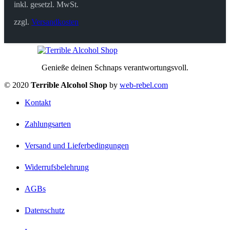
inkl. gesetzl. MwSt.
zzgl.
Versandkosten
Genieße deinen Schnaps verantwortungsvoll.
© 2020
Terrible Alcohol Shop
by
web-rebel.com
Kontakt
Zahlungsarten
Versand und Lieferbedingungen
Widerrufsbelehrung
AGBs
Datenschutz