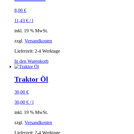
8,00
€
11,43
€
/
l
inkl. 19 % MwSt.
zzgl.
Versandkosten
Lieferzeit:
2-4 Werktage
In den Warenkorb
Traktor Öl
30,00
€
30,00
€
/
l
inkl. 19 % MwSt.
zzgl.
Versandkosten
Lieferzeit:
2-4 Werktage