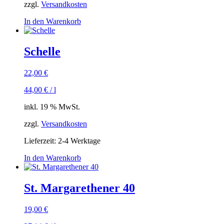
zzgl.
Versandkosten
In den Warenkorb
Schelle
22,00
€
44,00
€
/
l
inkl. 19 % MwSt.
zzgl.
Versandkosten
Lieferzeit:
2-4 Werktage
In den Warenkorb
St. Margarethener 40
19,00
€