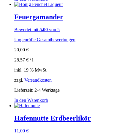
Feuergamander
Bewertet mit
5.00
von 5
Ungeprüfte Gesamtbewertungen
20,00
€
28,57
€
/
l
inkl. 19 % MwSt.
zzgl.
Versandkosten
Lieferzeit:
2-4 Werktage
In den Warenkorb
Hafennutte Erdbeerlikör
11,00
€