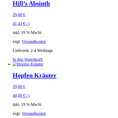
Hill’s Absinth
29,00
€
41,43
€
/
l
inkl. 19 % MwSt.
zzgl.
Versandkosten
Lieferzeit:
2-4 Werktage
In den Warenkorb
Hopfen Kräuter
20,00
€
40,00
€
/
l
inkl. 19 % MwSt.
zzgl.
Versandkosten