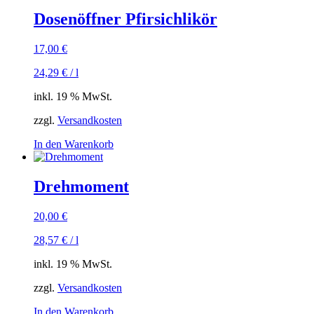
Dosenöffner Pfirsichlikör
17,00
€
24,29
€
/
l
inkl. 19 % MwSt.
zzgl.
Versandkosten
In den Warenkorb
Drehmoment
20,00
€
28,57
€
/
l
inkl. 19 % MwSt.
zzgl.
Versandkosten
In den Warenkorb