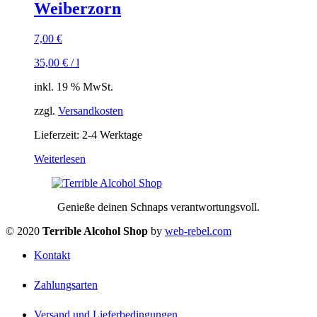
Weiberzorn
7,00
€
35,00
€
/
l
inkl. 19 % MwSt.
zzgl.
Versandkosten
Lieferzeit:
2-4 Werktage
Weiterlesen
Genieße deinen Schnaps verantwortungsvoll.
© 2020
Terrible Alcohol Shop
by
web-rebel.com
Kontakt
Zahlungsarten
Versand und Lieferbedingungen