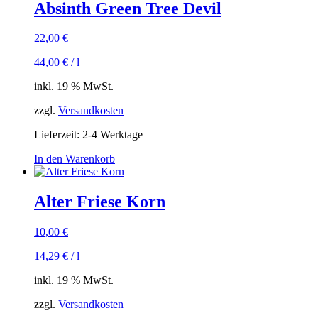
Absinth Green Tree Devil
22,00
€
44,00
€
/
l
inkl. 19 % MwSt.
zzgl.
Versandkosten
Lieferzeit:
2-4 Werktage
In den Warenkorb
Alter Friese Korn
10,00
€
14,29
€
/
l
inkl. 19 % MwSt.
zzgl.
Versandkosten