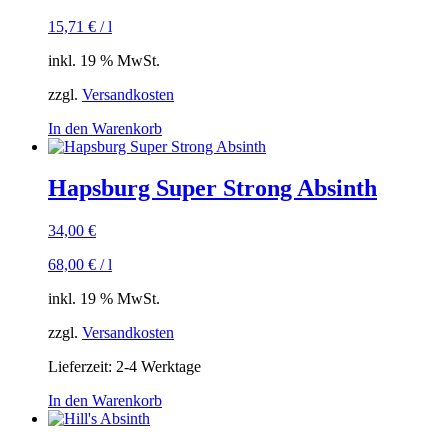
15,71
€
/
l
inkl. 19 % MwSt.
zzgl.
Versandkosten
In den Warenkorb
Hapsburg Super Strong Absinth
34,00
€
68,00
€
/
l
inkl. 19 % MwSt.
zzgl.
Versandkosten
Lieferzeit:
2-4 Werktage
In den Warenkorb