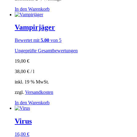
In den Warenkorb
Vampirjäger
Bewertet mit
5.00
von 5
Ungeprüfte Gesamtbewertungen
19,00
€
38,00
€
/
l
inkl. 19 % MwSt.
zzgl.
Versandkosten
In den Warenkorb
Virus
16,00
€