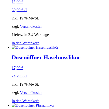
15,00
€
30,00
€
/
l
inkl. 19 % MwSt.
zzgl.
Versandkosten
Lieferzeit:
2-4 Werktage
In den Warenkorb
Dosenöffner Haselnusslikör
17,00
€
24,29
€
/
l
inkl. 19 % MwSt.
zzgl.
Versandkosten
In den Warenkorb