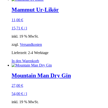
Mammut Ur-Likör
11,00
€
15,71
€
/
l
inkl. 19 % MwSt.
zzgl.
Versandkosten
Lieferzeit:
2-4 Werktage
In den Warenkorb
Mountain Man Dry Gin
27,00
€
54,00
€
/
l
inkl. 19 % MwSt.