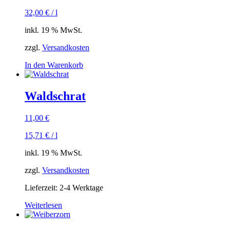
32,00
€
/
l
inkl. 19 % MwSt.
zzgl.
Versandkosten
In den Warenkorb
Waldschrat
11,00
€
15,71
€
/
l
inkl. 19 % MwSt.
zzgl.
Versandkosten
Lieferzeit:
2-4 Werktage
Weiterlesen