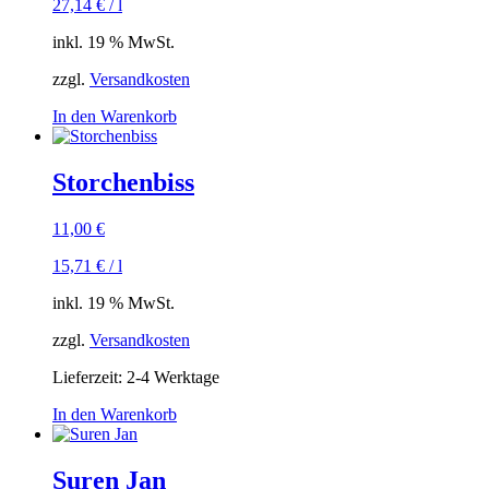
27,14
€
/
l
inkl. 19 % MwSt.
zzgl.
Versandkosten
In den Warenkorb
Storchenbiss
11,00
€
15,71
€
/
l
inkl. 19 % MwSt.
zzgl.
Versandkosten
Lieferzeit:
2-4 Werktage
In den Warenkorb
Suren Jan