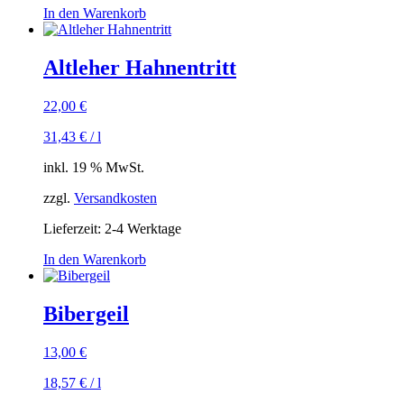
In den Warenkorb
Altleher Hahnentritt
22,00
€
31,43
€
/
l
inkl. 19 % MwSt.
zzgl.
Versandkosten
Lieferzeit:
2-4 Werktage
In den Warenkorb
Bibergeil
13,00
€
18,57
€
/
l