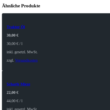
Ähnliche Produkte
Traktor Öl
30,00
€
30,00
€
/
l
inkl. gesetzl. MwSt.
zzgl.
Versandkosten
Scharfe Mieze
22,00
€
44,00
€
/
l
inkl. gesetzl. MwSt.