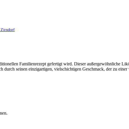
 Zirndorf
itionellen Familienrezept gefertigt wird. Dieser außergewöhnliche Likö
uch durch seinen einzigartigen, vielschichtigen Geschmack, der zu eine
nen.