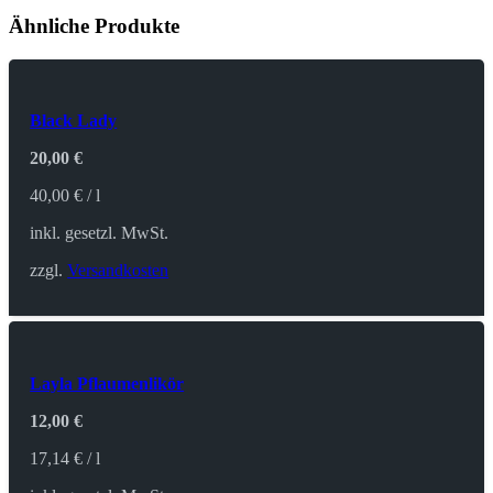
Ähnliche Produkte
Black Lady
20,00
€
40,00
€
/
l
inkl. gesetzl. MwSt.
zzgl.
Versandkosten
Layla Pflaumenlikör
12,00
€
17,14
€
/
l