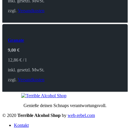
inkl. gesetzl. MwSt.
zzgl.
Versandkosten
Granate
9,00
€
12,86
€
/
l
inkl. gesetzl. MwSt.
zzgl.
Versandkosten
Genieße deinen Schnaps verantwortungsvoll.
© 2020
Terrible Alcohol Shop
by
web-rebel.com
Kontakt