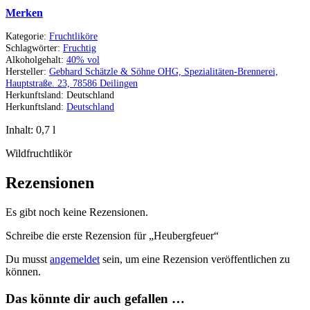
Merken
Kategorie:
Fruchtliköre
Schlagwörter:
Fruchtig
Alkoholgehalt:
40% vol
Hersteller:
Gebhard Schätzle & Söhne OHG, Spezialitäten-Brennerei,
Hauptstraße. 23, 78586 Deilingen
Herkunftsland:
Deutschland
Herkunftsland:
Deutschland
Inhalt: 0,7
l
Wildfruchtlikör
Rezensionen
Es gibt noch keine Rezensionen.
Schreibe die erste Rezension für „Heubergfeuer“
Du musst
angemeldet
sein, um eine Rezension veröffentlichen zu
können.
Das könnte dir auch gefallen …