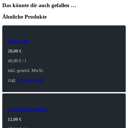
Das könnte dir auch gefallen …
Ähnliche Produkte
Black Lady
20,00
€
40,00
€
/
l
inkl. gesetzl. MwSt.
zzgl.
Versandkosten
Layla Pflaumenlikör
12,00
€