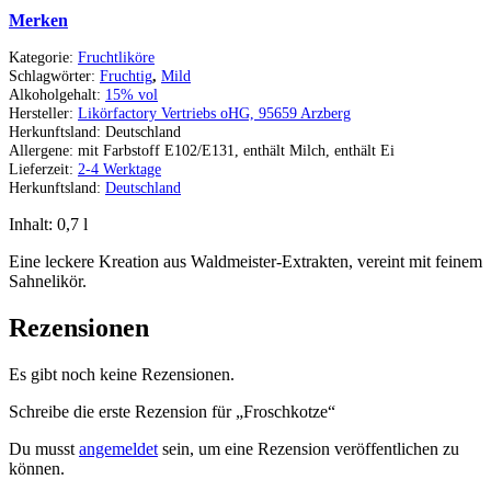
Merken
Kategorie:
Fruchtliköre
Schlagwörter:
Fruchtig
,
Mild
Alkoholgehalt:
15% vol
Hersteller:
Likörfactory Vertriebs oHG, 95659 Arzberg
Herkunftsland:
Deutschland
Allergene:
mit Farbstoff E102/E131, enthält Milch, enthält Ei
Lieferzeit:
2-4 Werktage
Herkunftsland:
Deutschland
Inhalt: 0,7
l
Eine leckere Kreation aus Waldmeister-Extrakten, vereint mit feinem
Sahnelikör.
Rezensionen
Es gibt noch keine Rezensionen.
Schreibe die erste Rezension für „Froschkotze“
Du musst
angemeldet
sein, um eine Rezension veröffentlichen zu
können.