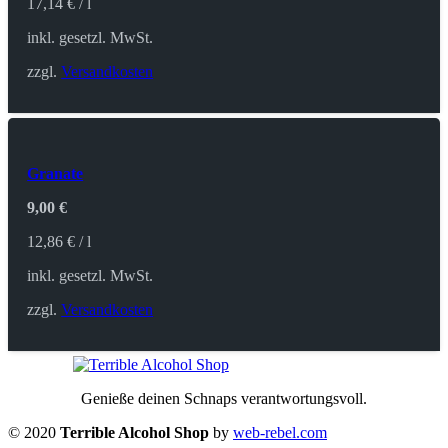
17,14
€
/
l
inkl. gesetzl. MwSt.
zzgl.
Versandkosten
Granate
9,00
€
12,86
€
/
l
inkl. gesetzl. MwSt.
zzgl.
Versandkosten
Genieße deinen Schnaps verantwortungsvoll.
© 2020
Terrible Alcohol Shop
by
web-rebel.com