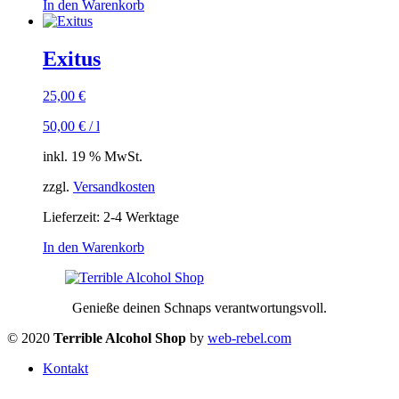
In den Warenkorb
Exitus
25,00
€
50,00
€
/
l
inkl. 19 % MwSt.
zzgl.
Versandkosten
Lieferzeit:
2-4 Werktage
In den Warenkorb
Genieße deinen Schnaps verantwortungsvoll.
© 2020
Terrible Alcohol Shop
by
web-rebel.com
Kontakt