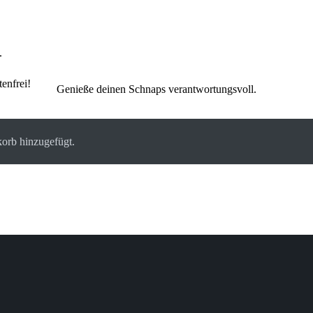
.
enfrei!
Genieße deinen Schnaps verantwortungsvoll.
rb hinzugefügt.