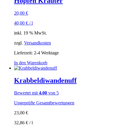
Hopfen Kräuter
20,00
€
40,00
€
/
l
inkl. 19 % MwSt.
zzgl.
Versandkosten
Lieferzeit:
2-4 Werktage
In den Warenkorb
Krabbeldiwandenuff
Bewertet mit
4.00
von 5
Ungeprüfte Gesamtbewertungen
23,00
€
32,86
€
/
l