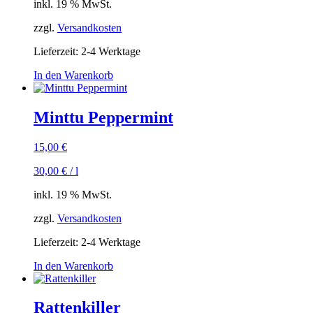
inkl. 19 % MwSt.
zzgl.
Versandkosten
Lieferzeit:
2-4 Werktage
In den Warenkorb
Minttu Peppermint
15,00
€
30,00
€
/
l
inkl. 19 % MwSt.
zzgl.
Versandkosten
Lieferzeit:
2-4 Werktage
In den Warenkorb
Rattenkiller