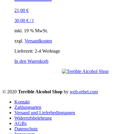
21,00
€
30,00
€
/
l
inkl. 19 % MwSt.
zzgl.
Versandkosten
Lieferzeit:
2-4 Werktage
In den Warenkorb
© 2020
Terrible Alcohol Shop
by
web-rebel.com
Kontakt
Zahlungsarten
Versand und Lieferbedingungen
Widerrufsbelehrung
AGBs
Datenschutz