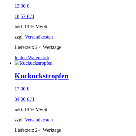
13,00
€
18,57
€
/
l
inkl. 19 % MwSt.
zzgl.
Versandkosten
Lieferzeit:
2-4 Werktage
In den Warenkorb
Kuckuckstropfen
17,00
€
34,00
€
/
l
inkl. 19 % MwSt.
zzgl.
Versandkosten
Lieferzeit:
2-4 Werktage