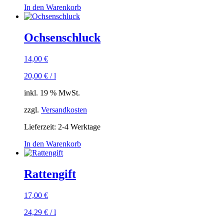
In den Warenkorb
Ochsenschluck
14,00
€
20,00
€
/
l
inkl. 19 % MwSt.
zzgl.
Versandkosten
Lieferzeit:
2-4 Werktage
In den Warenkorb
Rattengift
17,00
€
24,29
€
/
l